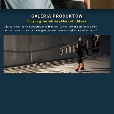
PROFESJONALNA
ODZIEŻ ROBOCZA
GALERIA PRODUKTÓ
Przyjrzyj się odzieży Mascot z b
Odzież techniczna z dowolnym nadrukiem. Zróżnicowana o
pracowniczej. Ubrania funkcyjne, zapewniające zwiększo