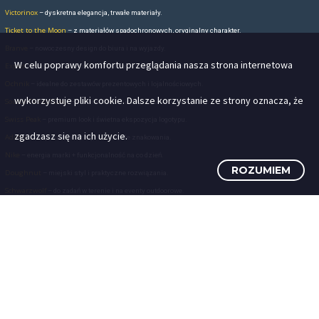
W celu poprawy komfortu przeglądania nasza strona internetowa
wykorzystuje pliki cookie. Dalsze korzystanie ze strony oznacza, że
zgadzasz się na ich użycie.
ROZUMIEM
PLECAKI Z PERSONALIZACJĄ DL
WYKORZYSTAJ GADŻETY REK
PROMOCJI TWOJEJ MA
Gadżety reklamowe
to kluczowy element strategii marketingowej każde