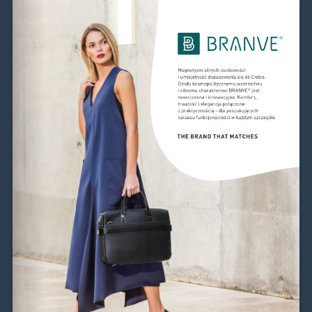
GALERIA PRODUKTÓ
Przyjrzyj się gadżetom Branve z b
materiałowe, skórzane torby i plecaki, notatniki, metalowe