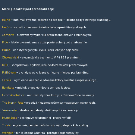
ZOBACZ POZOSTAŁE MARKI Z PLECAK