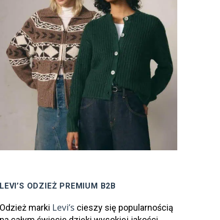
LEVI’S ODZIEŻ PREMIUM B2B
Levi’s
Odzież marki
cieszy się popularnością
na całym świecie dzięki wysokiej jakości,