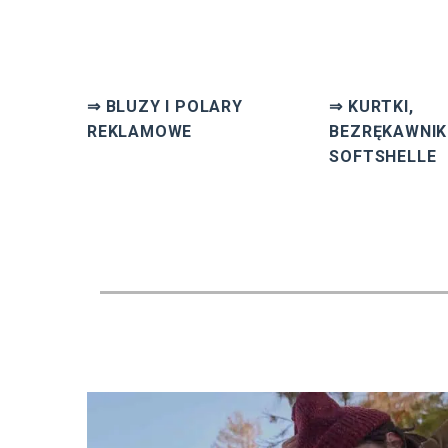
⇒ BLUZY I POLARY
⇒ KURTKI,
REKLAMOWE
BEZRĘKAWNIKI
SOFTSHELLE