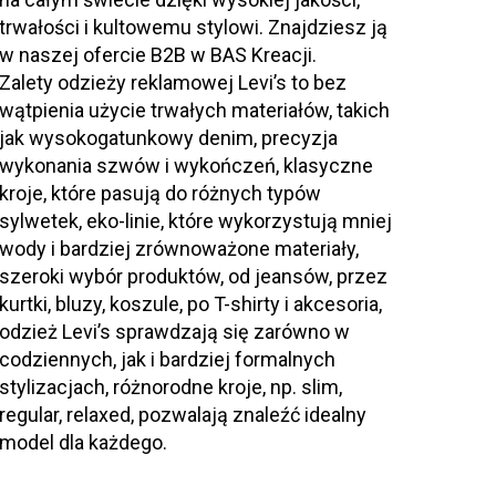
trwałości i kultowemu stylowi. Znajdziesz ją
w naszej ofercie B2B w BAS Kreacji.
Zalety odzieży reklamowej Levi’s to bez
wątpienia użycie trwałych materiałów, takich
jak wysokogatunkowy denim, precyzja
wykonania szwów i wykończeń, klasyczne
kroje, które pasują do różnych typów
sylwetek, eko-linie, które wykorzystują mniej
wody i bardziej zrównoważone materiały,
szeroki wybór produktów, od jeansów, przez
kurtki, bluzy, koszule, po T-shirty i akcesoria,
odzież Levi’s sprawdzają się zarówno w
codziennych, jak i bardziej formalnych
stylizacjach, różnorodne kroje, np. slim,
regular, relaxed, pozwalają znaleźć idealny
model dla każdego.