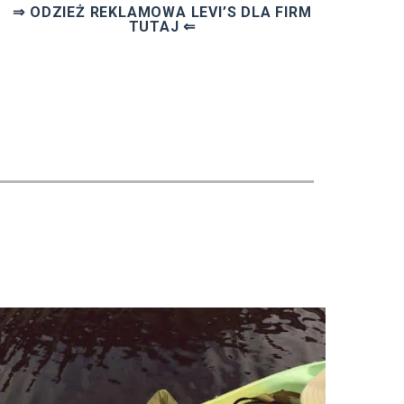
⇒ ODZIEŻ REKLAMOWA
LEVI’S DLA FIRM
TUTAJ ⇐