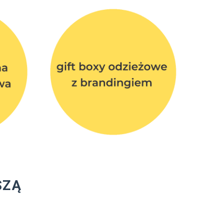
SZĄ
J