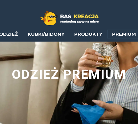
ODZIEŻ
KUBKI/BIDONY
PRODUKTY
PREMIUM
ODZIEŻ PREMIUM
DLA TWOJEJ FIRMY