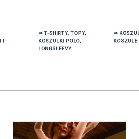
⇒ T-SHIRTY, TOPY,
⇒ KOSZUL
 I
KOSZULKI POLO,
KOSZULE
LONGSLEEVY