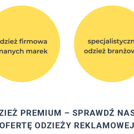
ZIEŻ PREMIUM – SPRAWDŹ NA
OFERTĘ ODZIEŻY REKLAMOWE