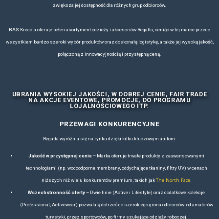
ZOBACZ NASZ KATALOG REGATTA PROFFESIONAL
Aktualny katalog produktów odzieżowych b2b