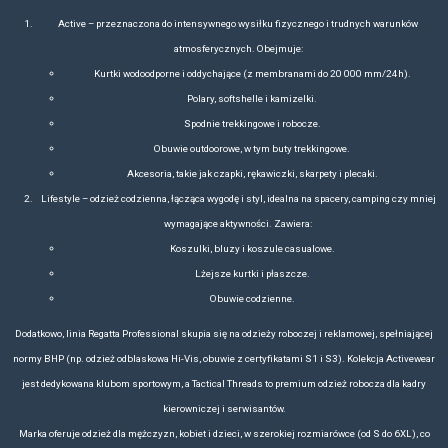
GALERIA PRODUKTÓW
Przyjrzyj się odzieży Regatta z bl
kurtki, bluzy, softshelle, kamizelki, polary, odzież spor
dowolnie personalizowane produkty korporacyjne