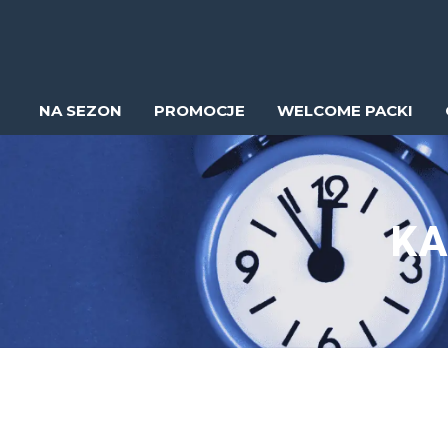
NA SEZON
PROMOCJE
WELCOME PACKI
KA