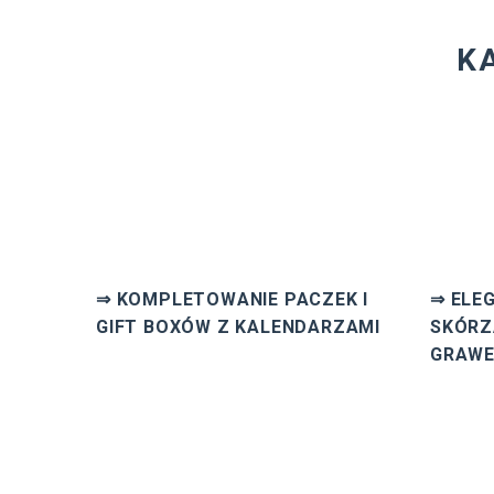
K
⇒ KOMPLETOWANIE PACZEK I
⇒ ELE
GIFT BOXÓW Z KALENDARZAMI
SKÓRZ
GRAW