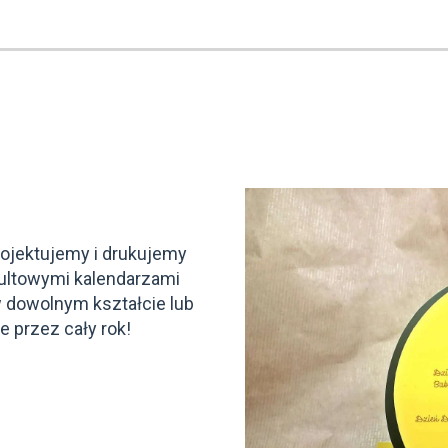
S
ojektujemy i drukujemy
 kultowymi kalendarzami
w dowolnym kształcie lub
e przez cały rok!