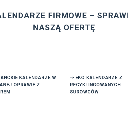
ALENDARZE FIRMOWE – SPRAW
NASZĄ OFERTĘ
GANCKIE KALENDARZE W
⇒ EKO KALENDARZE Z
ANEJ OPRAWIE Z
RECYKLINGOWANYCH
EREM
SUROWCÓW