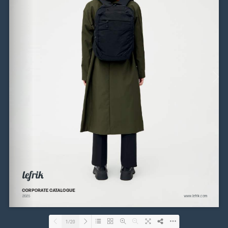
ZOBACZ NASZ KATALOG LE
Personalizowane produkty marki Lefrik. Ekologiczne produkty b2b z 