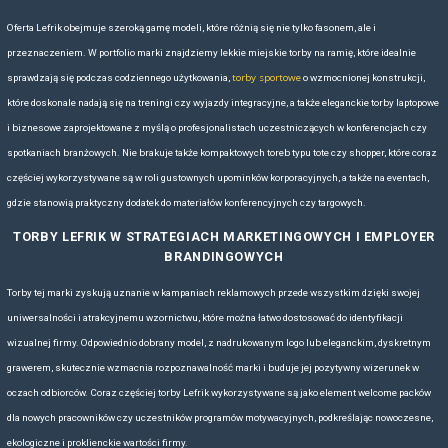
praktyczny prezent firmowy.
PLECAKI REKLAMOWE NA EVENTY, TARGI
Plecaki
Lefrik doskonale nadają się jako materiał reklamowy na wszelk
targi
konferencje,
czy akcje promocyjne. Ich nowoczesna estetyka pr
naniesienia logo firmy sprawia, że każdy model staje się ruchomą rek
plecaki są funkcjonalne i wygodne, więc uczestnicy wydarzeń będą z n
nie odłożą na półkę, jak ma to miejsce w przypadku wielu innych gadżet
czy „Roll” łączą w sobie miejską estetykę i praktyczne rozwiązania, i
klasą.
PLECAKI Z LOGO FIRMOWYM NA
W erze rosnącej popularności transportu rowerowego, coraz więcej os