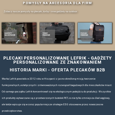
1/20
Loading PDF 100% ...
PLECAKI, TORBY I AKCESO
PEŁNA OFERTA PRODUKT