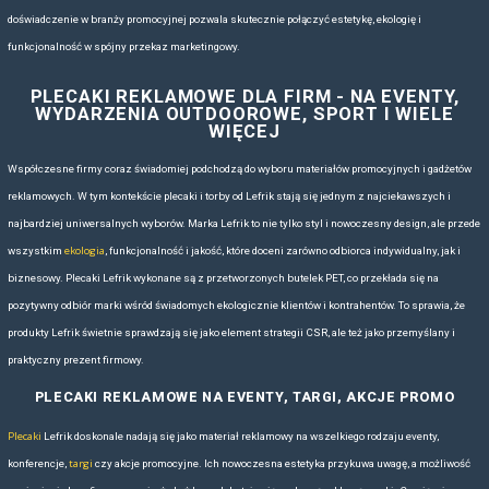
POMYSŁY NA AKCESORIA DLA
Zobacz nasze pomysły na plecaki, torby i inne gadżety na outdoor.
PLECAKI PERSONALIZOWANE LEFR
PERSONALIZOWANE ZE ZNA