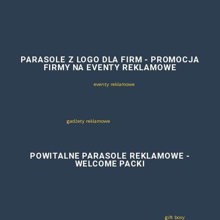
Kliknij tutaj, aby poznać nasze pro