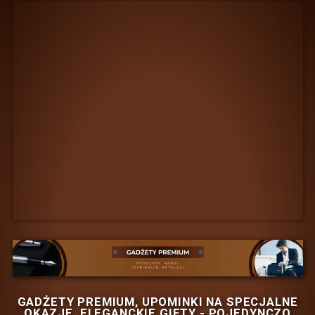
BAS Kreacja
na stronie
.