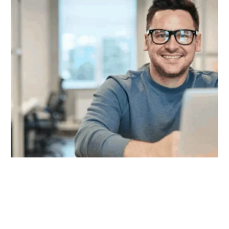
02 SIE:
GADŻETY NA HOME
OFFICE