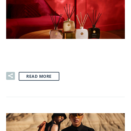
03 SIE:
PATYCZKI ZAPACHOWE
READ MORE