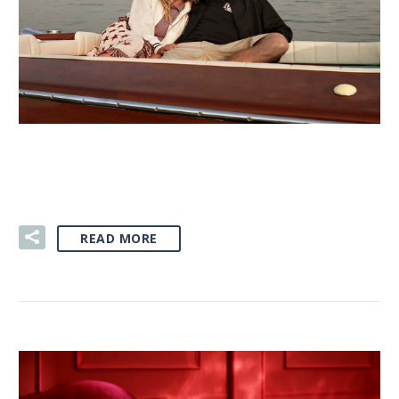
03 SIE:
ODZIEŻ FIRMOWA
READ MORE