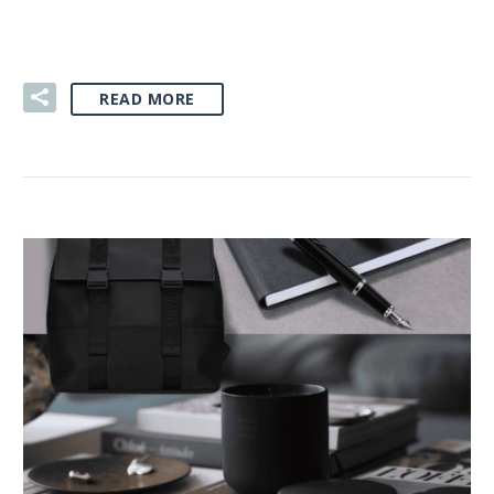
02 SIE:
GIFT BOXY
READ MORE