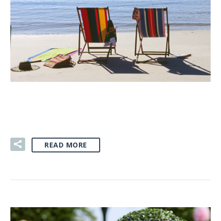
03 SIE:
GADŻETY NA LATO
READ MORE