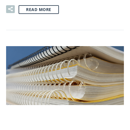
READ MORE
02 SIE:
DRUKI – TRADYCYJNE I
EKOLOGICZNE