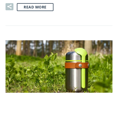
READ MORE
02 SIE:
GADŻETY EKO