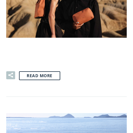
03 SIE:
PLECAKI REKLAMOWE
READ MORE