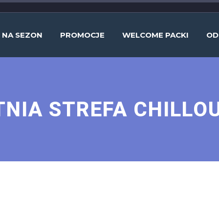
NA SEZON
PROMOCJE
WELCOME PACKI
OD
TNIA STREFA CHILLO