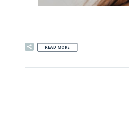
01 SIE:
LETNIA STREFA C
READ MORE